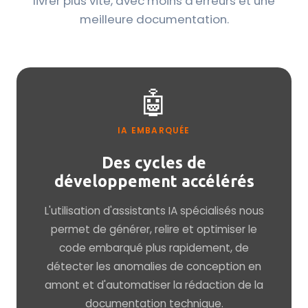
livrer plus vite, avec moins d'erreurs et une
meilleure documentation.
🤖
IA EMBARQUÉE
Des cycles de
développement accélérés
L'utilisation d'assistants IA spécialisés nous
permet de générer, relire et optimiser le
code embarqué plus rapidement, de
détecter les anomalies de conception en
amont et d'automatiser la rédaction de la
documentation technique.